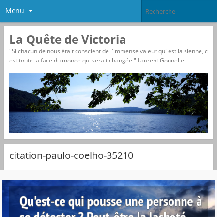
Menu
La Quête de Victoria
"Si chacun de nous était conscient de l'immense valeur qui est la sienne, c
est toute la face du monde qui serait changée." Laurent Gounelle
citation-paulo-coelho-35210