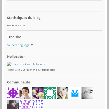
Statistiques du blog
Aucune visite.
Traduire
Select Language
▼
Hellocoton
Retrouvez
QueteVictoria
sur
Hellocoton
Communauté