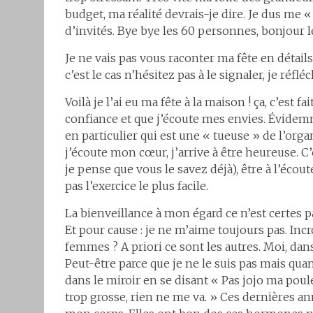
budget, ma réalité devrais-je dire. Je dus me 
d’invités. Bye bye les 60 personnes, bonjour le
Je ne vais pas vous raconter ma fête en détails
c’est le cas n’hésitez pas à le signaler, je réflé
Voilà je l’ai eu ma fête à la maison ! ça, c’est 
confiance et que j’écoute mes envies. Évidemm
en particulier qui est une « tueuse » de l’orga
j’écoute mon cœur, j’arrive à être heureuse. 
je pense que vous le savez déjà), être à l’écou
pas l’exercice le plus facile.
La bienveillance à mon égard ce n’est certes pas
Et pour cause : je ne m’aime toujours pas. Incr
femmes ? A priori ce sont les autres. Moi, dan
Peut-être parce que je ne le suis pas mais qu
dans le miroir en se disant « Pas jojo ma poule
trop grosse, rien ne me va. » Ces dernières an