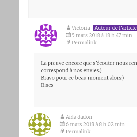
Victoria
Auteur de l’article
5 mars 2018 à 18 h 47 min
Permalink
La preuve encore que s’écouter nous re
correspond à nos envies:)
Bravo pour ce beau moment alors:)
Bises
Aida dadon
6 mars 2018 à 8 h 02 min
Permalink