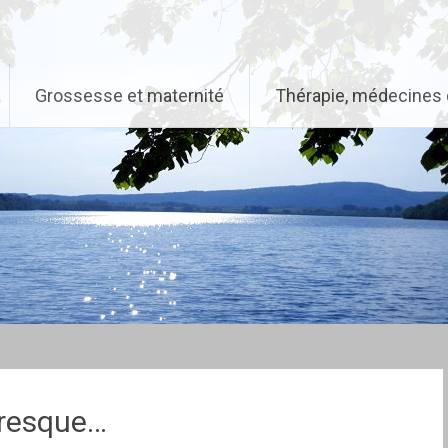
Grossesse et maternité
Thérapie, médecines 
presque…