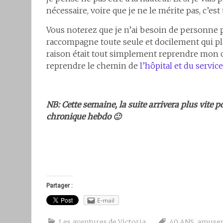
nécessaire, voire que je ne le mérite pas, c’est 
Vous noterez que je n’ai besoin de personne 
raccompagne toute seule et docilement qui plus
raison était tout simplement reprendre mon obs
reprendre le chemin de
l’hôpital et du servic
NB: Cette semaine, la suite arrivera plus vite
chronique hebdo
🙂
Partager :
E-mail
Les aventures de Victoria
40 ANS
,
amuse