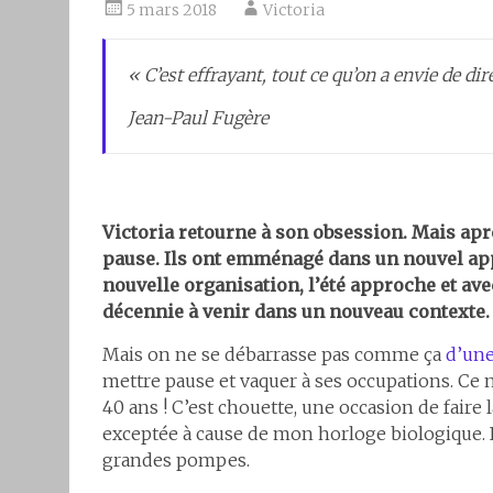
5 mars 2018
Victoria
« C’est effrayant, tout ce qu’on a envie de di
Jean-Paul Fugère
Victoria retourne à son obsession. Mais apr
pause. Ils ont emménagé dans un nouvel ap
nouvelle organisation, l’été approche et ave
décennie à venir dans un nouveau contexte.
Mais on ne se débarrasse pas comme ça
d’une
mettre pause et vaquer à ses occupations. Ce n’e
40 ans ! C’est chouette, une occasion de faire 
exceptée à cause de mon horloge biologique. Il
grandes pompes.