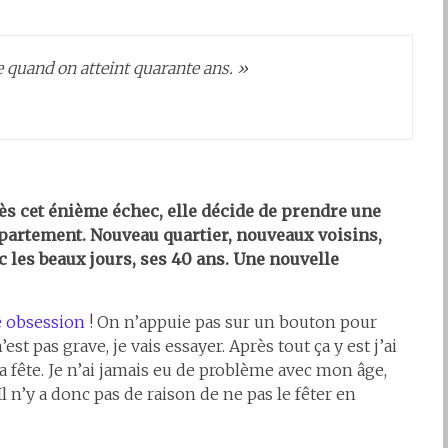
re quand on atteint quarante ans. »
ès cet énième échec, elle décide de prendre une
partement. Nouveau quartier, nouveaux voisins,
c les beaux jours, ses 40 ans. Une nouvelle
 obsession
! On n’appuie pas sur un bouton pour
st pas grave, je vais essayer. Après tout ça y est j’ai
la fête. Je n’ai jamais eu de problème avec mon âge,
 n’y a donc pas de raison de ne pas le fêter en