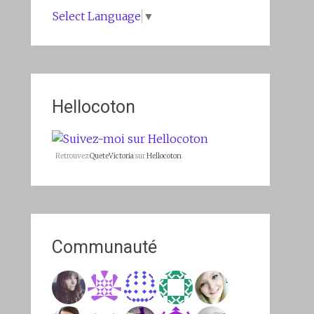
Select Language
▼
Hellocoton
Retrouvez
QueteVictoria
sur
Hellocoton
Communauté