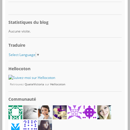
Statistiques du blog
Aucune visite.
Traduire
Select Language
▼
Hellocoton
Retrouvez
QueteVictoria
sur
Hellocoton
Communauté