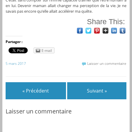
C’était sans compter sur l’infinie capacité d’aimer que l’être humain a
en lui. Devenir maman allait changer ma perception de la vie. Je ne
savais pas encore qu’elle allait accélérer ma quête.
Share This:
Partager :
E-mail
5 mars 2017
Laisser un commentaire
« Précédent
Suivant »
Laisser un commentaire