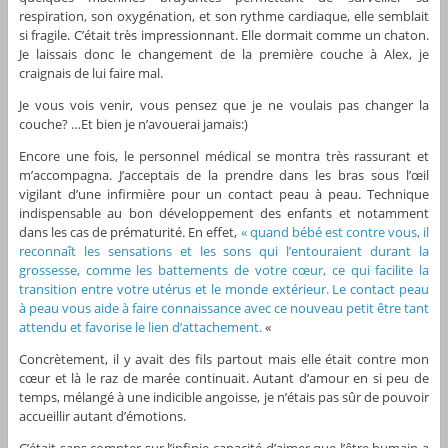
respiration, son oxygénation, et son rythme cardiaque, elle semblait
si fragile. C’était très impressionnant. Elle dormait comme un chaton.
Je laissais donc le changement de la première couche à Alex, je
craignais de lui faire mal.
Je vous vois venir, vous pensez que je ne voulais pas changer la
couche? …Et bien je n’avouerai jamais:)
Encore une fois, le personnel médical se montra très rassurant et
m’accompagna. J’acceptais de la prendre dans les bras sous l’œil
vigilant d’une infirmière pour un contact peau à peau. Technique
indispensable au bon développement des enfants et notamment
dans les cas de prématurité. En effet,
« quand bébé est contre vous, il
reconnaît les sensations et les sons qui l’entouraient durant la
grossesse, comme les battements de votre cœur, ce qui facilite la
transition entre votre utérus et le monde extérieur. Le contact peau
à peau vous aide à faire connaissance avec ce nouveau petit être tant
attendu et favorise le lien d’attachement.
«
Concrètement, il y avait des fils partout mais elle était contre mon
cœur et là le raz de marée continuait. Autant d’amour en si peu de
temps, mélangé à une indicible angoisse, je n’étais pas sûr de pouvoir
accueillir autant d’émotions.