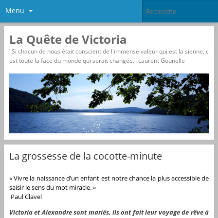
Menu
La Quête de Victoria
"Si chacun de nous était conscient de l'immense valeur qui est la sienne, c
est toute la face du monde qui serait changée." Laurent Gounelle
La grossesse de la cocotte-minute
« Vivre la naissance d’un enfant est notre chance la plus accessible de
saisir le sens du mot miracle. «
Paul Clavel
Victoria et Alexandre sont mariés, ils ont fait leur voyage de rêve à