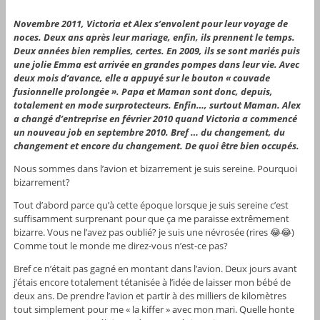
Novembre 2011, Victoria et Alex s’envolent pour leur voyage de
noces. Deux ans après leur mariage, enfin, ils prennent le temps.
Deux années bien remplies, certes. En 2009, ils se sont mariés puis
une jolie Emma est arrivée en grandes pompes dans leur vie. Avec
deux mois d’avance, elle a appuyé sur le bouton « couvade
fusionnelle prolongée ». Papa et Maman sont donc, depuis,
totalement en mode surprotecteurs. Enfin…, surtout Maman. Alex
a changé d’entreprise en février 2010 quand Victoria a commencé
un nouveau job en septembre 2010. Bref … du changement, du
changement et encore du changement. De quoi être bien occupés.
Nous sommes dans l’avion et bizarrement je suis sereine. Pourquoi
bizarrement?
Tout d’abord parce qu’à cette époque lorsque je suis sereine c’est
suffisamment surprenant pour que ça me paraisse extrêmement
bizarre. Vous ne l’avez pas oublié? je suis une névrosée (rires 😂😂)
Comme tout le monde me direz-vous n’est-ce pas?
Bref ce n’était pas gagné en montant dans l’avion. Deux jours avant
j’étais encore totalement tétanisée à l’idée de laisser mon bébé de
deux ans. De prendre l’avion et partir à des milliers de kilomètres
tout simplement pour me « la kiffer » avec mon mari. Quelle honte