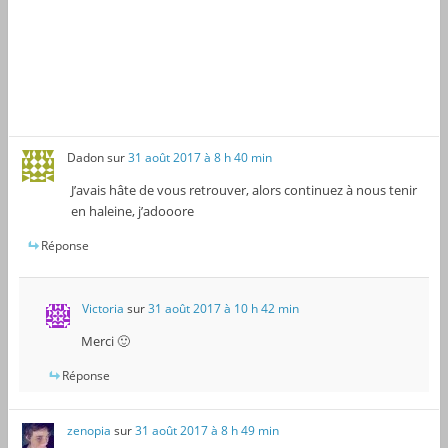
Dadon
sur
31 août 2017 à 8 h 40 min
J’avais hâte de vous retrouver, alors continuez à nous tenir
en haleine, j’adooore
Réponse
Victoria
sur
31 août 2017 à 10 h 42 min
Merci 🙂
Réponse
zenopia
sur
31 août 2017 à 8 h 49 min