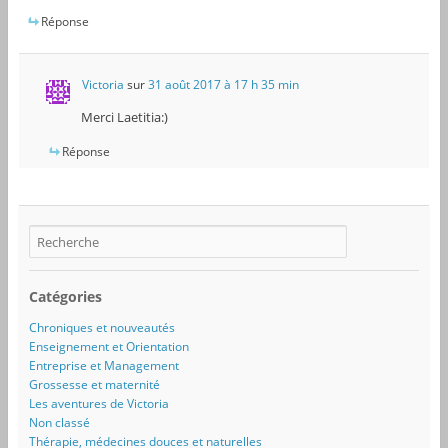
Réponse
Victoria
sur
31 août 2017 à 17 h 35 min
Merci Laetitia:)
Réponse
Catégories
Chroniques et nouveautés
Enseignement et Orientation
Entreprise et Management
Grossesse et maternité
Les aventures de Victoria
Non classé
Thérapie, médecines douces et naturelles