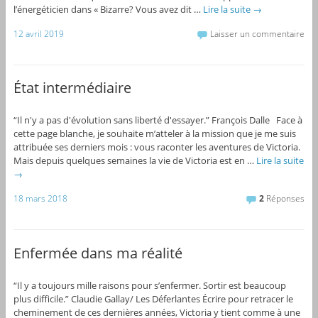
l’énergéticien dans « Bizarre? Vous avez dit …
Lire la suite
→
12 avril 2019
Laisser un commentaire
État intermédiaire
“Il n'y a pas d'évolution sans liberté d'essayer.” François Dalle Face à
cette page blanche, je souhaite m’atteler à la mission que je me suis
attribuée ses derniers mois : vous raconter les aventures de Victoria.
Mais depuis quelques semaines la vie de Victoria est en …
Lire la suite
→
18 mars 2018
2
Réponses
Enfermée dans ma réalité
“Il y a toujours mille raisons pour s’enfermer. Sortir est beaucoup
plus difficile.” Claudie Gallay/ Les Déferlantes Écrire pour retracer le
cheminement de ces dernières années, Victoria y tient comme à une