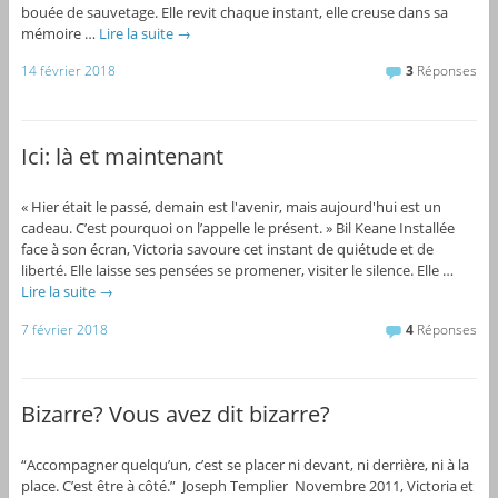
bouée de sauvetage. Elle revit chaque instant, elle creuse dans sa
mémoire …
Lire la suite
→
14 février 2018
3
Réponses
Ici: là et maintenant
« Hier était le passé, demain est l'avenir, mais aujourd'hui est un
cadeau. C’est pourquoi on l’appelle le présent. » Bil Keane Installée
face à son écran, Victoria savoure cet instant de quiétude et de
liberté. Elle laisse ses pensées se promener, visiter le silence. Elle …
Lire la suite
→
7 février 2018
4
Réponses
Bizarre? Vous avez dit bizarre?
“Accompagner quelqu’un, c’est se placer ni devant, ni derrière, ni à la
place. C’est être à côté.” Joseph Templier Novembre 2011, Victoria et