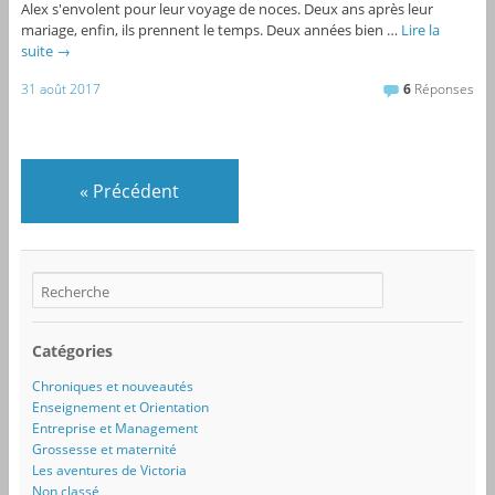
Alex s'envolent pour leur voyage de noces. Deux ans après leur
mariage, enfin, ils prennent le temps. Deux années bien …
Lire la
suite
→
31 août 2017
6
Réponses
«
Précédent
Catégories
Chroniques et nouveautés
Enseignement et Orientation
Entreprise et Management
Grossesse et maternité
Les aventures de Victoria
Non classé