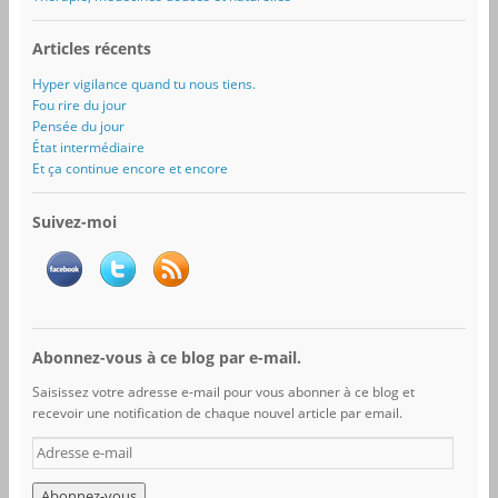
Articles récents
Hyper vigilance quand tu nous tiens.
Fou rire du jour
Pensée du jour
État intermédiaire
Et ça continue encore et encore
Suivez-moi
Abonnez-vous à ce blog par e-mail.
Saisissez votre adresse e-mail pour vous abonner à ce blog et
recevoir une notification de chaque nouvel article par email.
A
d
r