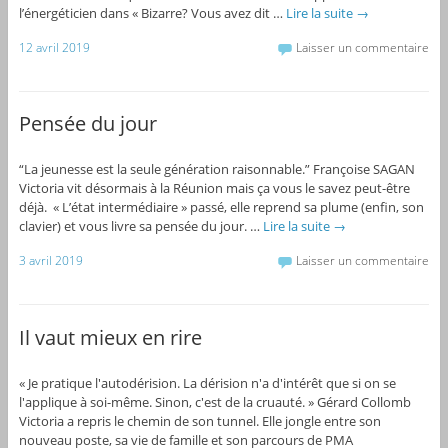
l’énergéticien dans « Bizarre? Vous avez dit …
Lire la suite
→
12 avril 2019
Laisser un commentaire
Pensée du jour
“La jeunesse est la seule génération raisonnable.” Françoise SAGAN
Victoria vit désormais à la Réunion mais ça vous le savez peut-être
déjà. « L’état intermédiaire » passé, elle reprend sa plume (enfin, son
clavier) et vous livre sa pensée du jour. …
Lire la suite
→
3 avril 2019
Laisser un commentaire
Il vaut mieux en rire
« Je pratique l'autodérision. La dérision n'a d'intérêt que si on se
l'applique à soi-même. Sinon, c'est de la cruauté. » Gérard Collomb
Victoria a repris le chemin de son tunnel. Elle jongle entre son
nouveau poste, sa vie de famille et son parcours de PMA