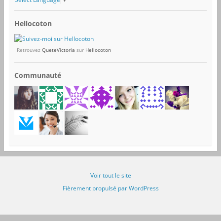
Hellocoton
Retrouvez
QueteVictoria
sur
Hellocoton
Communauté
Voir tout le site
Fièrement propulsé par WordPress