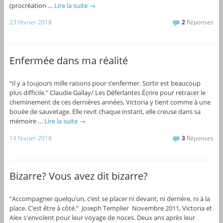
(procréation …
Lire la suite
→
23 février 2018
2
Réponses
Enfermée dans ma réalité
“Il y a toujours mille raisons pour s’enfermer. Sortir est beaucoup
plus difficile.” Claudie Gallay/ Les Déferlantes Écrire pour retracer le
cheminement de ces dernières années, Victoria y tient comme à une
bouée de sauvetage. Elle revit chaque instant, elle creuse dans sa
mémoire …
Lire la suite
→
14 février 2018
3
Réponses
Bizarre? Vous avez dit bizarre?
“Accompagner quelqu’un, c’est se placer ni devant, ni derrière, ni à la
place. C’est être à côté.” Joseph Templier Novembre 2011, Victoria et
Alex s'envolent pour leur voyage de noces. Deux ans après leur