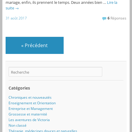
mariage, enfin, ils prennent le temps. Deux années bien …
Lire la
suite
→
31 août 2017
6
Réponses
«
Précédent
Catégories
Chroniques et nouveautés
Enseignement et Orientation
Entreprise et Management
Grossesse et maternité
Les aventures de Victoria
Non classé
Thérapie, médecines douces et naturelles