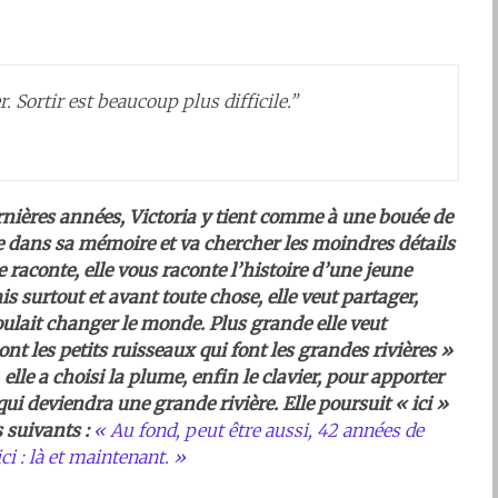
. Sortir est beaucoup plus difficile.”
rnières années, Victoria y tient comme à une bouée de
use dans sa mémoire et va chercher les moindres détails
se raconte, elle vous raconte l’histoire d’une jeune
s surtout et avant toute chose, elle veut partager,
 voulait changer le monde. Plus grande elle veut
ont les petits ruisseaux qui font les grandes rivières »
lle a choisi la plume, enfin le clavier, pour apporter
qui deviendra une grande rivière. Elle poursuit « ici »
s suivants :
« Au fond, peut être aussi, 42 années de
i : là et maintenant. »