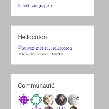
Select Language
▼
Hellocoton
Retrouvez
QueteVictoria
sur
Hellocoton
Communauté