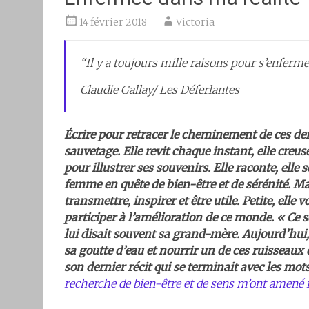
14 février 2018
Victoria
“Il y a toujours mille raisons pour s’enfermer
Claudie Gallay/ Les Déferlantes
Écrire pour retracer le cheminement de ces de
sauvetage. Elle revit chaque instant, elle cre
pour illustrer ses souvenirs. Elle raconte, elle 
femme en quête de bien-être et de sérénité. Mai
transmettre, inspirer et être utile. Petite, elle
participer à l’amélioration de ce monde. « Ce s
lui disait souvent sa grand-mère. Aujourd’hui, e
sa goutte d’eau et nourrir un de ces ruisseaux 
son dernier récit qui se terminait avec les mot
recherche de bien-être et de sens m’ont amené ic