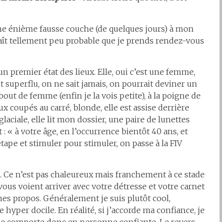
 une énième fausse couche (de quelques jours) à mon
raît tellement peu probable que je prends rendez-vous
 un premier état des lieux. Elle, oui c’est une femme,
 superflu, on ne sait jamais, on pourrait deviner un
out de femme (enfin je la vois petite), à la poigne de
eux coupés au carré, blonde, elle est assise derrière
aciale, elle lit mon dossier, une paire de lunettes
 : « à votre âge, en l’occurrence bientôt 40 ans, et
tape et stimuler pour stimuler, on passe à la FIV
e. Ce n’est pas chaleureux mais franchement à ce stade
us voient arriver avec votre détresse et votre carnet
mes propos. Généralement je suis plutôt cool,
hyper docile. En réalité, si j’accorde ma confiance, je