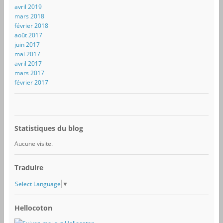
e
avril 2019
-
mars 2018
m
février 2018
a
août 2017
i
juin 2017
l
mai 2017
avril 2017
mars 2017
février 2017
Statistiques du blog
Aucune visite.
Traduire
Select Language
▼
Hellocoton