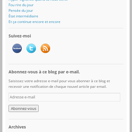
Fou rire du jour
Pensée du jour
État intermédiaire
Et ça continue encore et encore
Suivez-moi
Abonnez-vous à ce blog par e-mail.
Saisissez votre adresse e-mail pour vous abonner à ce blog et
recevoir une notification de chaque nouvel article par email.
A
d
r
e
s
s
Archives
e