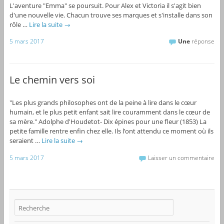
L'aventure "Emma" se poursuit. Pour Alex et Victoria il s'agit bien
d'une nouvelle vie. Chacun trouve ses marques et s'installe dans son
rôle …
Lire la suite
→
5 mars 2017
Une
réponse
Le chemin vers soi
"Les plus grands philosophes ont de la peine à lire dans le cœur
humain, et le plus petit enfant sait lire couramment dans le cœur de
sa mère." Adolphe d'Houdetot- Dix épines pour une fleur (1853) La
petite famille rentre enfin chez elle. Ils l’ont attendu ce moment où ils
seraient …
Lire la suite
→
5 mars 2017
Laisser un commentaire