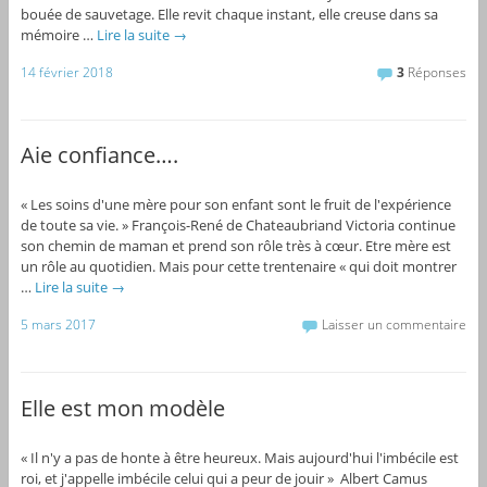
bouée de sauvetage. Elle revit chaque instant, elle creuse dans sa
mémoire …
Lire la suite
→
14 février 2018
3
Réponses
Aie confiance….
« Les soins d'une mère pour son enfant sont le fruit de l'expérience
de toute sa vie. » François-René de Chateaubriand Victoria continue
son chemin de maman et prend son rôle très à cœur. Etre mère est
un rôle au quotidien. Mais pour cette trentenaire « qui doit montrer
…
Lire la suite
→
5 mars 2017
Laisser un commentaire
Elle est mon modèle
« Il n'y a pas de honte à être heureux. Mais aujourd'hui l'imbécile est
roi, et j'appelle imbécile celui qui a peur de jouir » Albert Camus