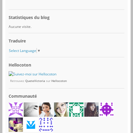
Statistiques du blog
Aucune visite.
Traduire
Select Language
▼
Hellocoton
Retrouvez
QueteVictoria
sur
Hellocoton
Communauté